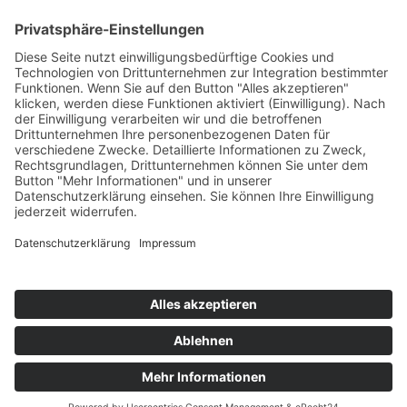
Datenschutzerklärung
Impressum
Kontakt
© 2025
Hofinger Werbeagentur GmbH