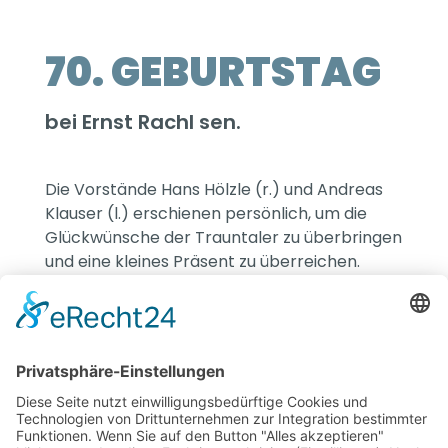
70. GEBURTSTAG
bei Ernst Rachl sen.
Die Vorstände Hans Hölzle (r.) und Andreas
Klauser (l.) erschienen persönlich, um die
Glückwünsche der Trauntaler zu überbringen
und eine kleines Präsent zu überreichen.
Herzlichen Glückwunsch im Namen des
Vereins!