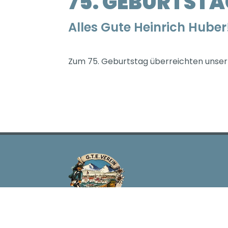
75. GEBURTSTA
Alles Gute Heinrich Huber
Zum 75. Geburtstag überreichten unser E